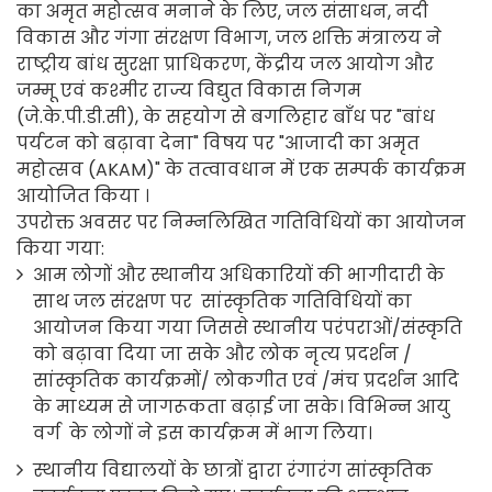
का अमृत महोत्सव मनाने के लिए, जल संसाधन, नदी
विकास और गंगा संरक्षण विभाग, जल शक्ति मंत्रालय ने
राष्ट्रीय बांध सुरक्षा प्राधिकरण, केंद्रीय जल आयोग और
जम्मू एवं कश्मीर राज्य विद्युत विकास निगम
(जे.के.पी.डी.सी), के सहयोग से बगलिहार बाँध पर "बांध
पर्यटन को बढ़ावा देना" विषय पर "आजादी का अमृत
महोत्सव (AKAM)" के तत्वावधान में एक सम्पर्क कार्यक्रम
आयोजित किया ।
उपरोक्त अवसर पर निम्नलिखित गतिविधियों का आयोजन
किया गया:
आम लोगों और स्थानीय अधिकारियों की भागीदारी के
साथ जल संरक्षण पर सांस्कृतिक गतिविधियों का
आयोजन किया गया जिससे स्थानीय परंपराओं/संस्कृति
को बढ़ावा दिया जा सके और लोक नृत्य प्रदर्शन /
सांस्कृतिक कार्यक्रमों/ लोकगीत एवं /मंच प्रदर्शन आदि
के माध्यम से जागरूकता बढ़ाई जा सके। विभिन्न आयु
वर्ग के लोगों ने इस कार्यक्रम में भाग लिया।
स्थानीय विद्यालयों के छात्रों द्वारा रंगारंग सांस्कृतिक