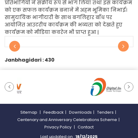
प्रतिभागियों ने सक्रीय रूप से भाग लिया तथा इस कार्यक्रम
को एक सफल कार्यक्रम बनाने में अहम भूमिका निभाई।
सामुदायिक भागीदारी के साथ बगलिहार बाँध पर
आयोजित आउटरीच कार्यक्रम की भव्यता को देखते हुए
कार्यक्रम को मीडिया कवरेज भी प्राप्त हुआ |
Janbhagidari :
430
Sitemap
|
Feedback
|
Downloads
|
Tenders
|
Centenary and Anniversary Celebrations Scheme
|
Privacy Policy
|
Contact
Last updated on :
18/12/2025