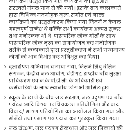
कार्यक्रम प्रस्तुत किये गए। कार्यक्रम की शुरुआत
सरस्वती मंगल गान से की गयी | इसके बाद कलाकारों
द्वारा विभिन्न मनमोहक नृत्य, संगीत एवं नाट्य
कार्यक्रमों का प्रस्तुतीकरण किया गया जिनमें न केवल
महत्वपूर्ण सन्देश थे बल्कि सभी कार्यक्रम अल्पत सुन्दर
तथा मनोरंजक भी थे। पारम्परिक लोक गीतों के साथ
पारम्परिक लोक नृत्य का समायोजन कर मनोरंजक
तरीके से कलाकारों द्वारा प्रस्तुतीकरण ने सभी गण्यमान्य
लोगों को भाव विभोर कर अभिभूत कर दिया।
वृक्षारोपण अभियान चलाया गया, जिसमे सिंधु बेसिन
संगठन, केंद्रीय जल आयोग, चंडीगढ़, राष्ट्रीय बाँध सुरक्षा
प्राधिकरण एवं जे.के.पी.डी.सी. के अधिकारी एवं
कर्मचारियों के साथ स्थानीय लोग भी शामिल हुए।
स्कूल के छात्रों के बीच जल संरक्षण, जल प्रदुषण एवं बाँध
पर्यटन आदि विषय पर चित्रकला प्रतियोगिता और वाद
विवाद/ भाषण प्रतियोगिता का आयोजन किया गया और
मोमेंटो तथा प्रमाण पत्र प्रदान कर पुरस्कृत किया गया।
जल संरक्षण, जल प्रदूषण रोकथाम और जल निकायों की