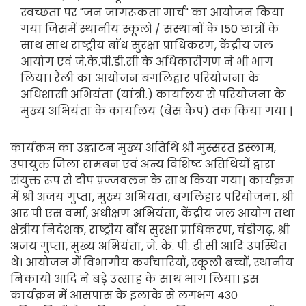
स्वच्छता पर "जन जागरूकता मार्च" का आयोजन किया
गया जिसमें स्थानीय स्कूलों / संस्थानों के 150 छात्रों के
साथ साथ राष्ट्रीय बाँध सुरक्षा प्राधिकरण, केंद्रीय जल
आयोग एवं जे.के.पी.डी.सी के अधिकारीगण ने भी भाग
लिया। रैली का आयोजन बगलिहार परियोजना के
अधिशासी अभियंता (यांत्री.) कार्यालय से परियोजना के
मुख्य अभियंता के कार्यालय (बेस कैंप) तक किया गया |
कार्यक्रम का उद्घाटन मुख्य अतिथि श्री मुस्सरत इस्लाम,
उपायुक्त जिला रामबन एवं अन्य विशिष्ट अतिथियों द्वारा
संयुक्त रूप से दीप प्रज्जवलन के साथ किया गया| कार्यक्रम
में श्री अजय गुप्ता, मुख्य अभियंता, बगलिहार परियोजना, श्री
आर पी एस वर्मा, अधीक्षण अभियंता, केंद्रीय जल आयोग तथा
क्षेत्रीय निदेशक, राष्ट्रीय बाँध सुरक्षा प्राधिकरण, चंडीगढ़, श्री
अजय गुप्ता, मुख्य अभियंता, जे. के. पी. डी.सी आदि उपस्थित
थे। आयोजन में विभागीय कर्मचारियों, स्कूली बच्चों, स्थानीय
निकायों आदि ने बड़े उत्साह के साथ भाग लिया। इस
कार्यक्रम में आसपास के इलाके से लगभग 430